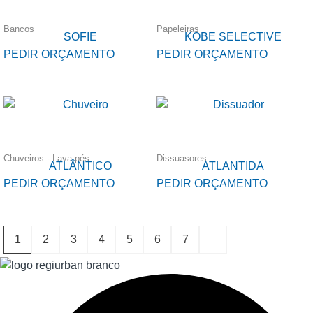
Bancos
Papeleiras
SOFIE
KOBE SELECTIVE
PEDIR ORÇAMENTO
PEDIR ORÇAMENTO
Chuveiros - Lava pés
Dissuasores
ATLÂNTICO
ATLANTIDA
PEDIR ORÇAMENTO
PEDIR ORÇAMENTO
1
2
3
4
5
6
7