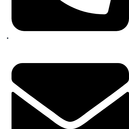
253 467 200
(Chamada para rede fixa nacional)