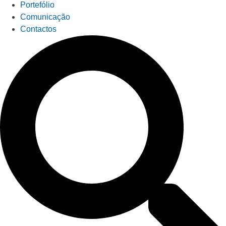
Portefólio
Comunicação
Contactos