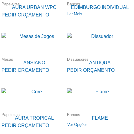
Papeleiras
Bancos
AURA URBAN WPC
EDIMBURGO INDIVIDUAL
Ler Mais
PEDIR ORÇAMENTO
Mesas
Dissuasores
ANSIANO
ANTIQUA
PEDIR ORÇAMENTO
PEDIR ORÇAMENTO
Papeleiras
Bancos
AURA TROPICAL
FLAME
Ver Opções
PEDIR ORÇAMENTO