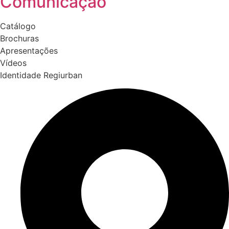
Comunicação
Catálogo
Brochuras
Apresentações
Vídeos
Identidade Regiurban