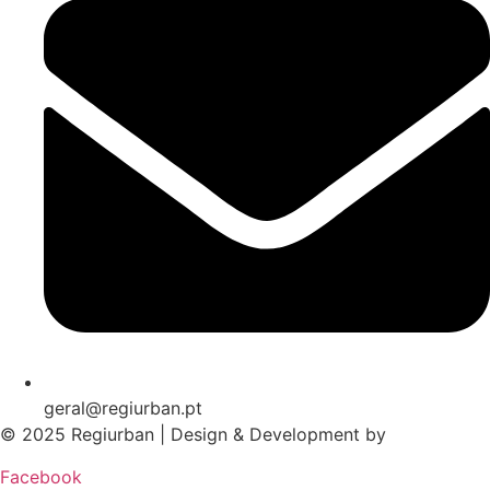
geral@regiurban.pt
© 2025 Regiurban | Design & Development by
boomer.pt
Facebook