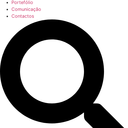
Portefólio
Comunicação
Contactos