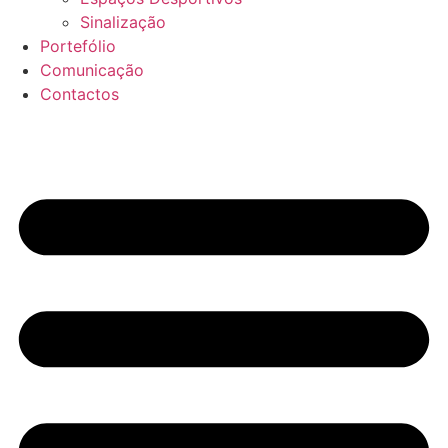
Sinalização
Portefólio
Comunicação
Contactos