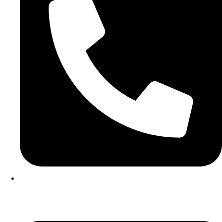
253 467 200
(Chamada para rede fixa nacional)