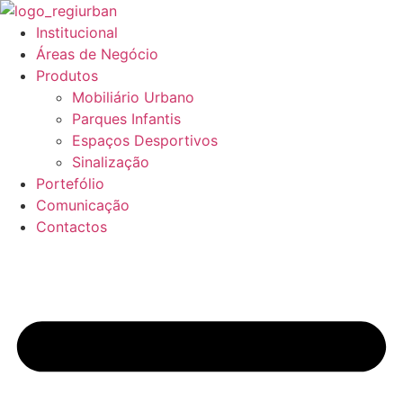
Pular
para
Institucional
o
Áreas de Negócio
conteúdo
Produtos
Mobiliário Urbano
Parques Infantis
Espaços Desportivos
Sinalização
Portefólio
Comunicação
Contactos