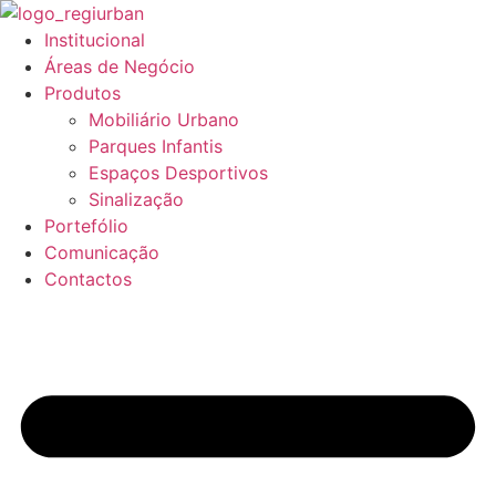
Pular
para
Institucional
o
Áreas de Negócio
conteúdo
Produtos
Mobiliário Urbano
Parques Infantis
Espaços Desportivos
Sinalização
Portefólio
Comunicação
Contactos