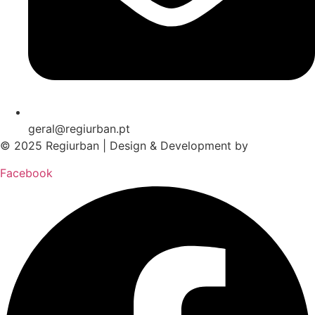
geral@regiurban.pt
© 2025 Regiurban | Design & Development by
boomer.pt
Facebook