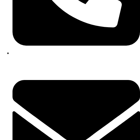
253 467 200
(Chamada para rede fixa nacional)