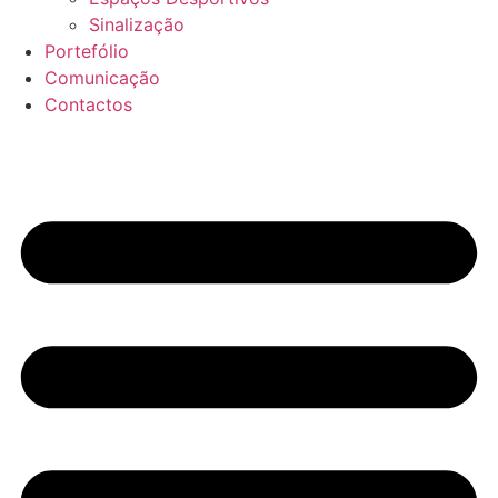
Sinalização
Portefólio
Comunicação
Contactos