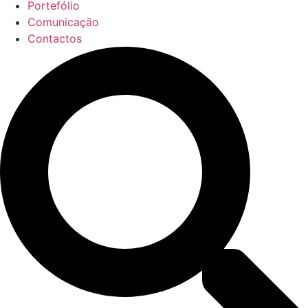
Portefólio
Comunicação
Contactos