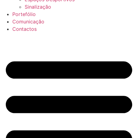
Sinalização
Portefólio
Comunicação
Contactos