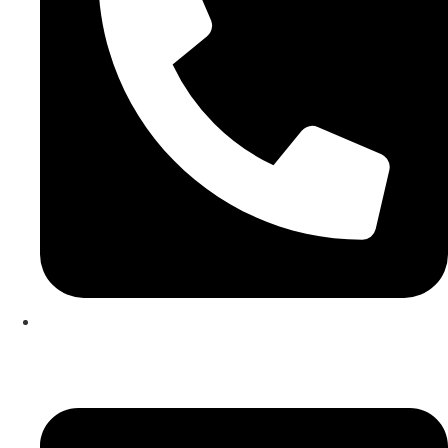
253 467 200
(Chamada para rede fixa nacional)