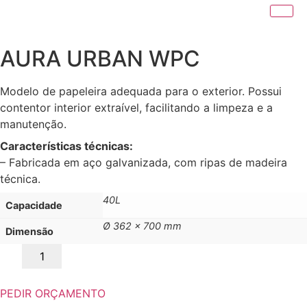
AURA URBAN WPC
Modelo de papeleira adequada para o exterior. Possui
contentor interior extraível, facilitando a limpeza e a
manutenção.
Características técnicas:
– Fabricada em aço galvanizada, com ripas de madeira
técnica.
40L
Capacidade
Ø 362 x 700 mm
Dimensão
Quantidade
de
AURA
URBAN
WPC
PEDIR ORÇAMENTO