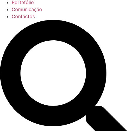
Portefólio
Comunicação
Contactos