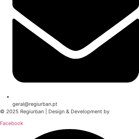
geral@regiurban.pt
© 2025 Regiurban | Design & Development by
boomer.pt
Facebook