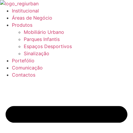
Pular
para
Institucional
o
Áreas de Negócio
conteúdo
Produtos
Mobiliário Urbano
Parques Infantis
Espaços Desportivos
Sinalização
Portefólio
Comunicação
Contactos