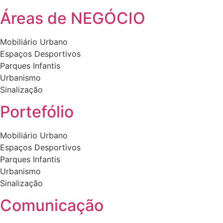
the
product
Áreas de NEGÓCIO
page
Mobiliário Urbano
Espaços Desportivos
Parques Infantis
Urbanismo
Sinalização
Portefólio
Mobiliário Urbano
Espaços Desportivos
Parques Infantis
Urbanismo
Sinalização
Comunicação