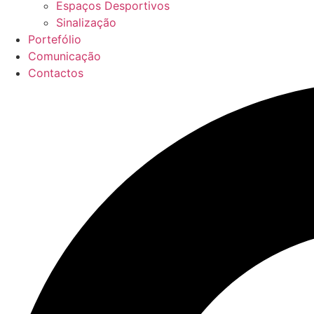
Espaços Desportivos
Sinalização
Portefólio
Comunicação
Contactos