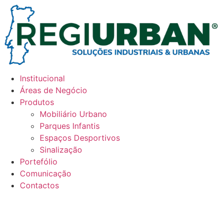
Pular
para
o
conteúdo
Institucional
Áreas de Negócio
Produtos
Mobiliário Urbano
Parques Infantis
Espaços Desportivos
Sinalização
Portefólio
Comunicação
Contactos