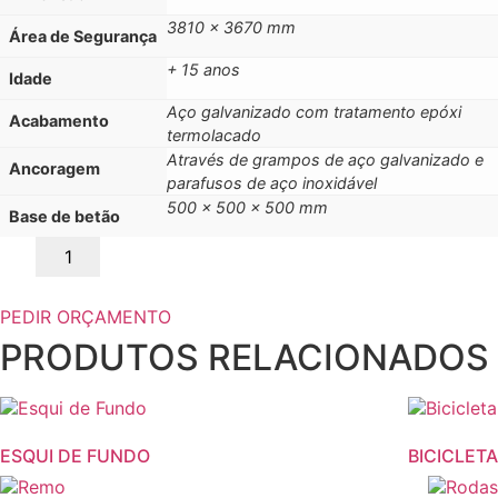
3810 x 3670 mm
Área de Segurança
+ 15 anos
Idade
Aço galvanizado com tratamento epóxi
Acabamento
termolacado
Através de grampos de aço galvanizado e
Ancoragem
parafusos de aço inoxidável
500 x 500 x 500 mm
Base de betão
Quantidade
de
PÊNDULO
PEDIR ORÇAMENTO
PRODUTOS RELACIONADOS
ESQUI DE FUNDO
BICICLETA