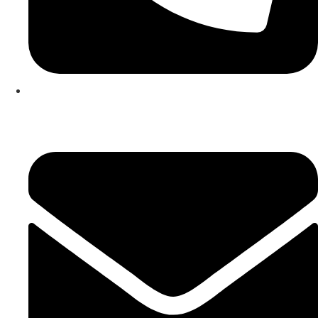
253 467 200
(Chamada para rede fixa nacional)