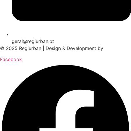
geral@regiurban.pt
© 2025 Regiurban | Design & Development by
boomer.pt
Facebook