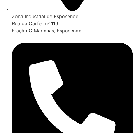
Zona Industrial de Esposende
Rua da Carfer nº 116
Fração C Marinhas, Esposende