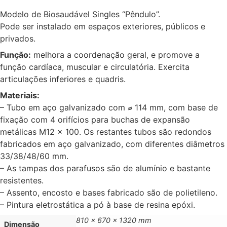
Modelo de Biosaudável Singles “Pêndulo”.
Pode ser instalado em espaços exteriores, públicos e
privados.
Função:
melhora a coordenação geral, e promove a
função cardíaca, muscular e circulatória. Exercita
articulações inferiores e quadris.
Materiais:
– Tubo em aço galvanizado com ⌀ 114 mm, com base de
fixação com 4 orifícios para buchas de expansão
metálicas M12 x 100. Os restantes tubos são redondos
fabricados em aço galvanizado, com diferentes diâmetros
33/38/48/60 mm.
– As tampas dos parafusos são de alumínio e bastante
resistentes.
– Assento, encosto e bases fabricado são de polietileno.
– Pintura eletrostática a pó à base de resina epóxi.
810 x 670 x 1320 mm
Dimensão