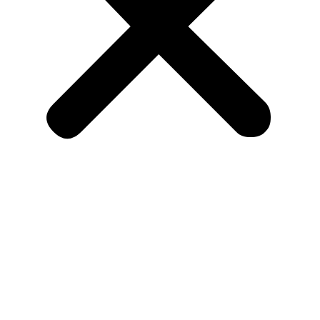
Institucional
Áreas de Negócio
Produtos
Mobiliário Urbano
Parques Infantis