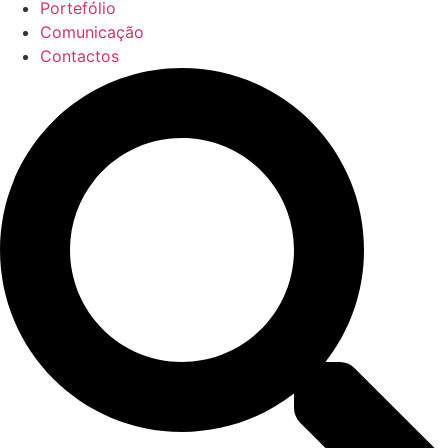
Portefólio
Comunicação
Contactos