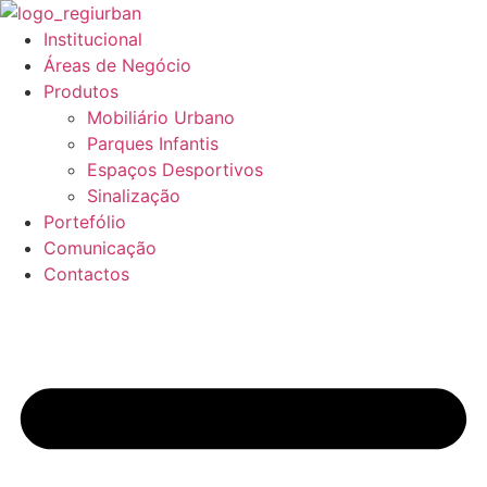
Pular
para
Institucional
o
Áreas de Negócio
conteúdo
Produtos
Mobiliário Urbano
Parques Infantis
Espaços Desportivos
Sinalização
Portefólio
Comunicação
Contactos