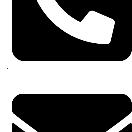
253 467 200
(Chamada para rede fixa nacional)