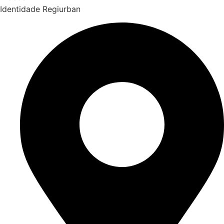
Identidade Regiurban