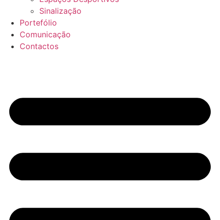
Sinalização
Portefólio
Comunicação
Contactos