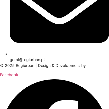
geral@regiurban.pt
© 2025 Regiurban | Design & Development by
boomer.pt
Facebook