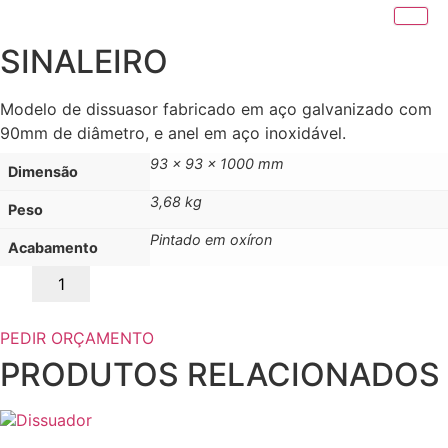
SINALEIRO
Modelo de dissuasor fabricado em aço galvanizado com
90mm de diâmetro, e anel em aço inoxidável.
93 x 93 x 1000 mm
Dimensão
3,68 kg
Peso
Pintado em oxíron
Acabamento
Quantidade
de
SINALEIRO
PEDIR ORÇAMENTO
PRODUTOS RELACIONADOS