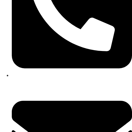
253 467 200
(Chamada para rede fixa nacional)