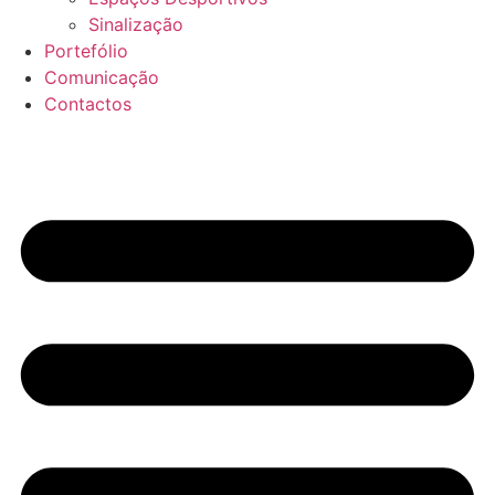
Sinalização
Portefólio
Comunicação
Contactos