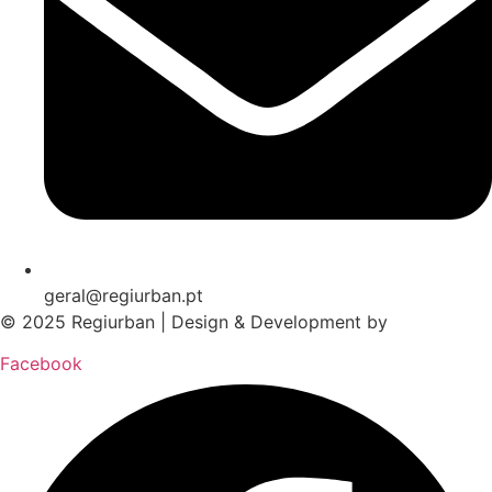
geral@regiurban.pt
© 2025 Regiurban | Design & Development by
boomer.pt
Facebook