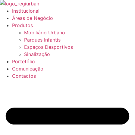
Pular
para
Institucional
o
Áreas de Negócio
conteúdo
Produtos
Mobiliário Urbano
Parques Infantis
Espaços Desportivos
Sinalização
Portefólio
Comunicação
Contactos