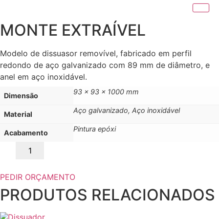
MONTE EXTRAÍVEL
Modelo de dissuasor removível, fabricado em perfil
redondo de aço galvanizado com 89 mm de diâmetro, e
anel em aço inoxidável.
93 x 93 x 1000 mm
Dimensão
Aço galvanizado, Aço inoxidável
Material
Pintura epóxi
Acabamento
Quantidade
de
MONTE
EXTRAÍVEL
PEDIR ORÇAMENTO
PRODUTOS RELACIONADOS