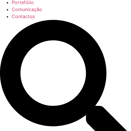
Portefólio
Comunicação
Contactos