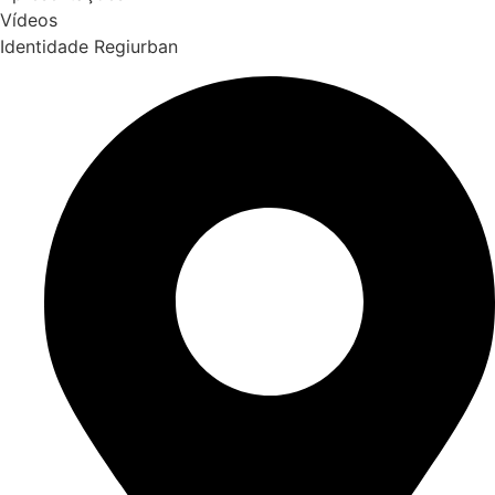
Vídeos
Identidade Regiurban