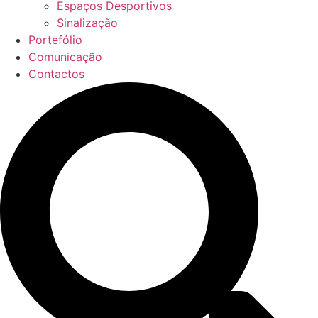
Espaços Desportivos
Sinalização
Portefólio
Comunicação
Contactos