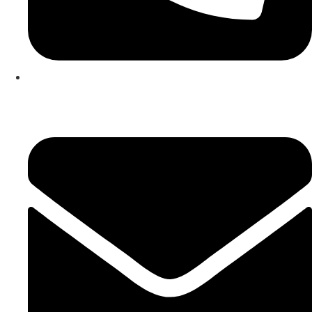
253 467 200
(Chamada para rede fixa nacional)