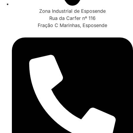
Zona Industrial de Esposende
Rua da Carfer nº 116
Fração C Marinhas, Esposende