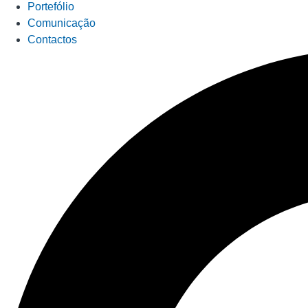
Portefólio
Comunicação
Contactos