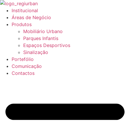
Pular
para
Institucional
o
Áreas de Negócio
conteúdo
Produtos
Mobiliário Urbano
Parques Infantis
Espaços Desportivos
Sinalização
Portefólio
Comunicação
Contactos