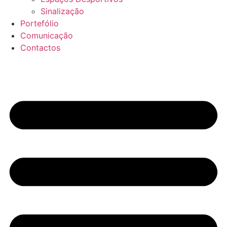
Sinalização
Portefólio
Comunicação
Contactos