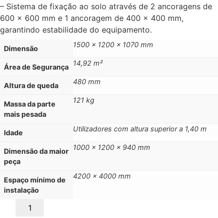
– Sistema de fixação ao solo através de 2 ancoragens de
600 x 600 mm e 1 ancoragem de 400 x 400 mm,
garantindo estabilidade do equipamento.
1500 x 1200 x 1070 mm
Dimensão
14,92 m²
Área de Segurança
480 mm
Altura de queda
121 kg
Massa da parte
mais pesada
Utilizadores com altura superior a 1,40 m
Idade
1000 x 1200 x 940 mm
Dimensão da maior
peça
4200 x 4000 mm
Espaço mínimo de
instalação
Quantidade
de