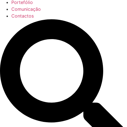
Portefólio
Comunicação
Contactos