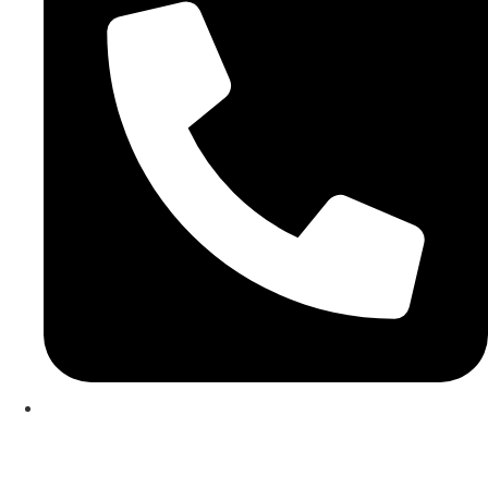
253 467 200
(Chamada para rede fixa nacional)