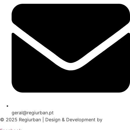
geral@regiurban.pt
© 2025 Regiurban | Design & Development by
boomer.pt