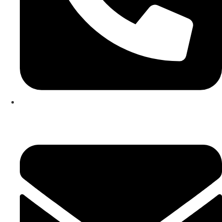
253 467 200
(Chamada para rede fixa nacional)