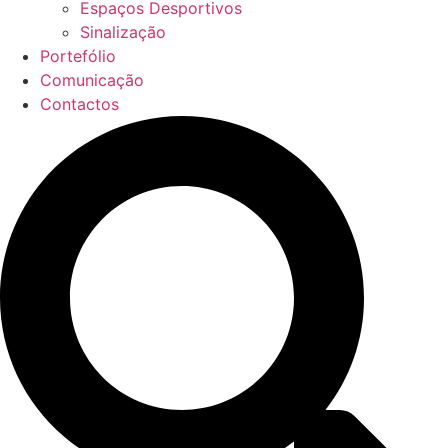
Espaços Desportivos
Sinalização
Portefólio
Comunicação
Contactos