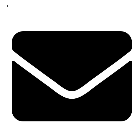
253 467 200
(Chamada para rede fixa nacional)