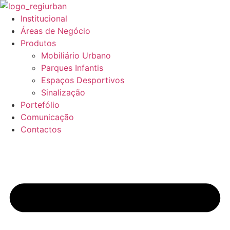
Pular
para
Institucional
o
Áreas de Negócio
conteúdo
Produtos
Mobiliário Urbano
Parques Infantis
Espaços Desportivos
Sinalização
Portefólio
Comunicação
Contactos