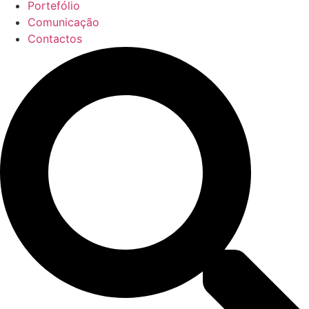
Portefólio
Comunicação
Contactos