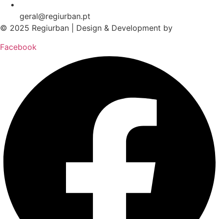
geral@regiurban.pt
© 2025 Regiurban | Design & Development by
boomer.pt
Facebook