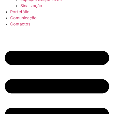
Sinalização
Portefólio
Comunicação
Contactos