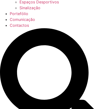
Espaços Desportivos
Sinalização
Portefólio
Comunicação
Contactos