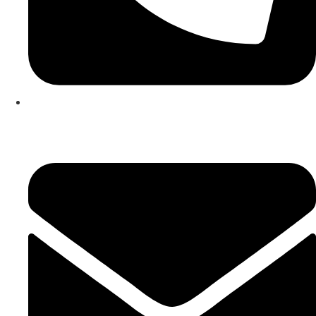
253 467 200
(Chamada para rede fixa nacional)