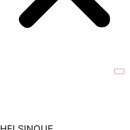
HELSINQUE