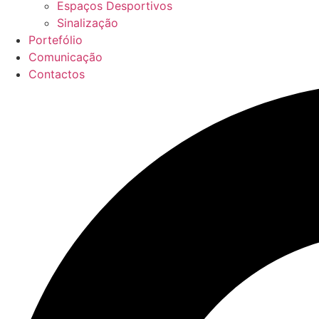
Espaços Desportivos
Sinalização
Portefólio
Comunicação
Contactos