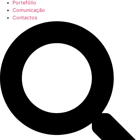
Portefólio
Comunicação
Contactos