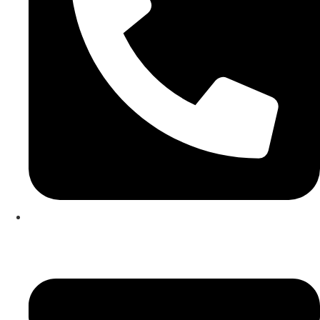
253 467 200
(Chamada para rede fixa nacional)