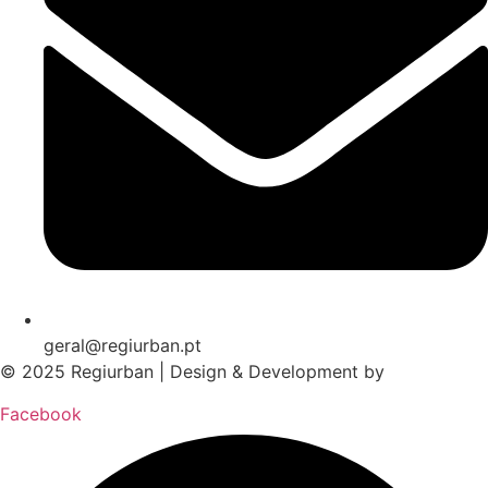
geral@regiurban.pt
© 2025 Regiurban | Design & Development by
boomer.pt
Facebook