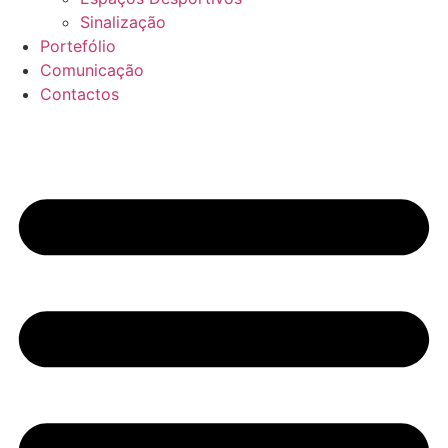
Sinalização
Portefólio
Comunicação
Contactos