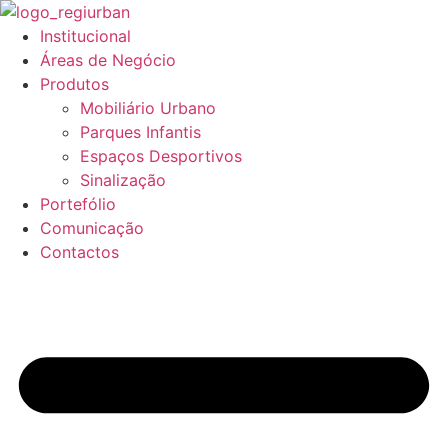
Pular
para
Institucional
o
Áreas de Negócio
conteúdo
Produtos
Mobiliário Urbano
Parques Infantis
Espaços Desportivos
Sinalização
Portefólio
Comunicação
Contactos