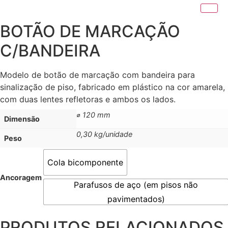
BOTÃO DE MARCAÇÃO
C/BANDEIRA
Modelo de botão de marcação com bandeira para
sinalização de piso, fabricado em plástico na cor amarela,
com duas lentes refletoras e ambos os lados.
⌀ 120 mm
Dimensão
0,30 kg/unidade
Peso
Cola bicomponente
Ancoragem
Parafusos de aço (em pisos não
pavimentados)
PRODUTOS RELACIONADOS