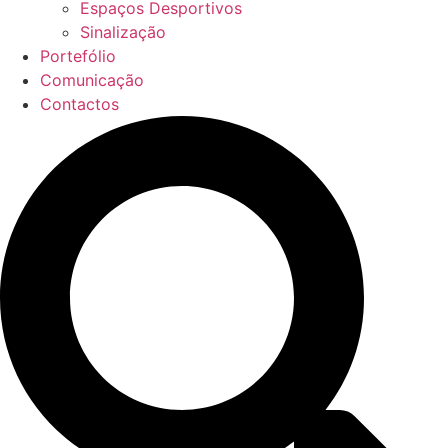
Espaços Desportivos
Sinalização
Portefólio
Comunicação
Contactos