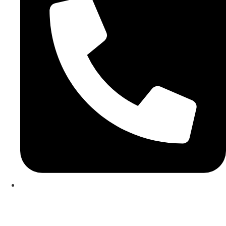
253 467 200
(Chamada para rede fixa nacional)