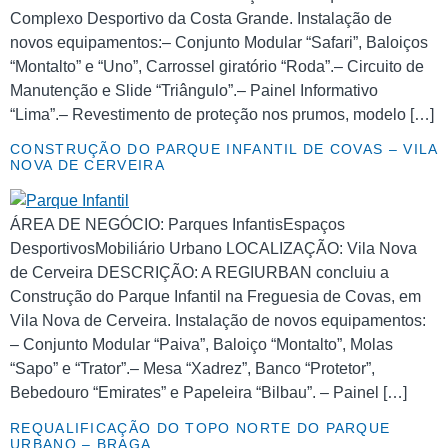
Complexo Desportivo da Costa Grande. Instalação de
novos equipamentos:– Conjunto Modular “Safari”, Baloiços
“Montalto” e “Uno”, Carrossel giratório “Roda”.– Circuito de
Manutenção e Slide “Triângulo”.– Painel Informativo
“Lima”.– Revestimento de proteção nos prumos, modelo […]
CONSTRUÇÃO DO PARQUE INFANTIL DE COVAS – VILA
NOVA DE CERVEIRA
ÁREA DE NEGÓCIO: Parques InfantisEspaços
DesportivosMobiliário Urbano LOCALIZAÇÃO: Vila Nova
de Cerveira DESCRIÇÃO: A REGIURBAN concluiu a
Construção do Parque Infantil na Freguesia de Covas, em
Vila Nova de Cerveira. Instalação de novos equipamentos:
– Conjunto Modular “Paiva”, Baloiço “Montalto”, Molas
“Sapo” e “Trator”.– Mesa “Xadrez”, Banco “Protetor”,
Bebedouro “Emirates” e Papeleira “Bilbau”. – Painel […]
REQUALIFICAÇÃO DO TOPO NORTE DO PARQUE
URBANO – BRAGA