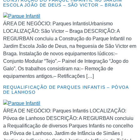
CONSTRUÇÃO DO PARQUE INFANTIL NO JARDIM
ESCOLA JOÃO DE DEUS – SÃO VICTOR – BRAGA
ÁREA DE NEGÓCIO: Parques InfantisUrbanismo
LOCALIZAÇÃO: São Victor – Braga DESCRIÇÃO: A
REGIURBAN concluiu a Construção do Parque Infantil no
Jardim Escola João de Deus, na freguesia de São Victor em
Braga. Instalação de novos equipamentos lúdicos:–
Conjunto Modular “Tejo”.– Painel de Integração “Jogo do
Galo”. Os trabalhos consistiram na:– Remoção de
equipamentos antigos.– Retificações […]
REQUALIFICAÇÃO DE PARQUES INFANTIS – PÓVOA
DE LANHOSO
ÁREA DE NEGÓCIO: Parques Infantis LOCALIZAÇÃO:
Póvoa de Lanhoso DESCRIÇÃO: A REGIURBAN concluiu
a Requalificação de diversos Parques Infantis no concelho
da Póvoa de Lanhoso. Jardim de Infância de Simães |