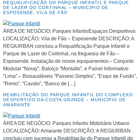
REQUALIFICAÇÃO DO PARQUE INFANTIL E PARQUE
DE LAZER DO CORTINHAL – MUNICÍPIO DE
ESPOSENDE, VILA DE FÃO
ÁREA DE NEGÓCIO: Parques InfantisEspaços Desportivos
LOCALIZAÇÃO: Vila de Fão – Esposende DESCRIÇÃO: A
REGIURBAN concluiu a Requalificação Parque Infantil e
Parque de Lazer do Cortinhal, na freguesia de Fão –
Esposende. Instalação de novos equipamentos:– Conjunto
Modular “Noray”, Baloiço “Montalto”, e Painel Informativo
“Lima”.– Biosaudáveis “Passeio Simples”, “Esqui de Fundo”,
“Remo”, “Cavalo”, “Banco de […]
REABILITAÇÃO DO PARQUE INFANTIL DO COMPLEXO
DESPORTIVO DA COSTA GRANDE – MUNICÍPIO DE
AMARANTE
ÁREA DE NEGÓCIO: Parques Infantis Mobiliário Urbano
LOCALIZAÇÃO: Amarante DESCRIÇÃO: A REGIURBAN
concluiu com sucesso a Reabilitação do Parque Infantil do