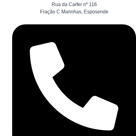
Rua da Carfer nº 116
Fração C Marinhas, Esposende