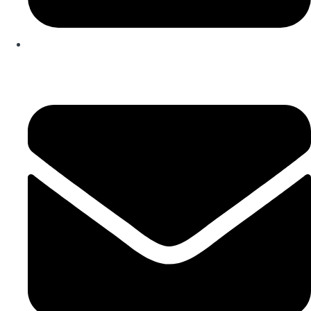
253 467 200
(Chamada para rede fixa nacional)