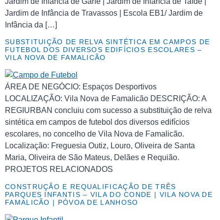
Jardim de Infância de Garfe | Jardim de Infância de Taíde |
Jardim de Infância de Travassos | Escola EB1/ Jardim de
Infância da […]
SUBSTITUIÇÃO DE RELVA SINTÉTICA EM CAMPOS DE
FUTEBOL DOS DIVERSOS EDIFÍCIOS ESCOLARES –
VILA NOVA DE FAMALICÃO
ÁREA DE NEGÓCIO: Espaços Desportivos
LOCALIZAÇÃO: Vila Nova de Famalicão DESCRIÇÃO: A
REGIURBAN concluiu com sucesso a substituição de relva
sintética em campos de futebol dos diversos edifícios
escolares, no concelho de Vila Nova de Famalicão.
Localização: Freguesia Outiz, Louro, Oliveira de Santa
Maria, Oliveira de São Mateus, Delães e Requião.
PROJETOS RELACIONADOS
CONSTRUÇÃO E REQUALIFICAÇÃO DE TRÊS
PARQUES INFANTIS – VILA DO CONDE | VILA NOVA DE
FAMALICÃO | PÓVOA DE LANHOSO