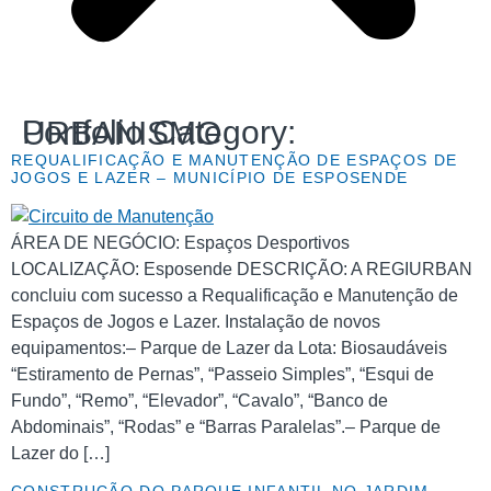
Portfolio Category:
URBANISMO
REQUALIFICAÇÃO E MANUTENÇÃO DE ESPAÇOS DE
JOGOS E LAZER – MUNICÍPIO DE ESPOSENDE
ÁREA DE NEGÓCIO: Espaços Desportivos
LOCALIZAÇÃO: Esposende DESCRIÇÃO: A REGIURBAN
concluiu com sucesso a Requalificação e Manutenção de
Espaços de Jogos e Lazer. Instalação de novos
equipamentos:– Parque de Lazer da Lota: Biosaudáveis
“Estiramento de Pernas”, “Passeio Simples”, “Esqui de
Fundo”, “Remo”, “Elevador”, “Cavalo”, “Banco de
Abdominais”, “Rodas” e “Barras Paralelas”.– Parque de
Lazer do […]