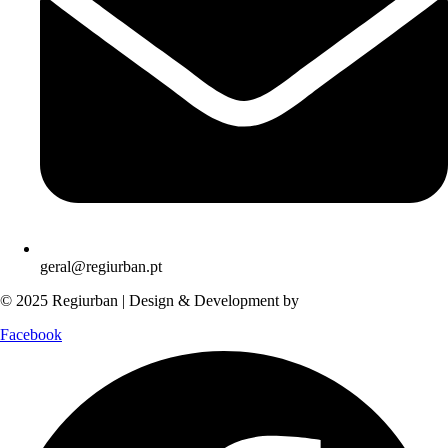
geral@regiurban.pt
© 2025 Regiurban | Design & Development by
boomer.pt
Facebook