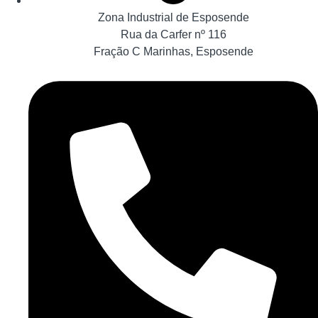
Zona Industrial de Esposende
Rua da Carfer nº 116
Fração C Marinhas, Esposende