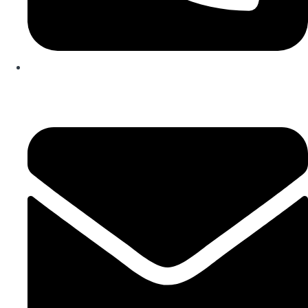
253 467 200
(Chamada para rede fixa nacional)