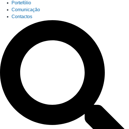
Portefólio
Comunicação
Contactos