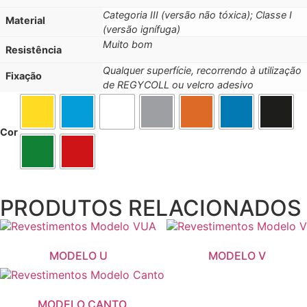
Categoria III (versão não tóxica); Classe I
Material
(versão ignífuga)
Muito bom
Resistência
Qualquer superfície, recorrendo à utilização
Fixação
de REGYCOLL ou velcro adesivo
Cor
PRODUTOS RELACIONADOS
MODELO U
MODELO V
MODELO CANTO