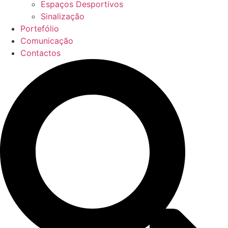
Espaços Desportivos
Sinalização
Portefólio
Comunicação
Contactos