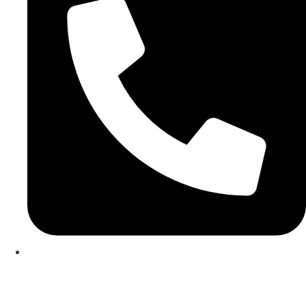
253 467 200
(Chamada para rede fixa nacional)