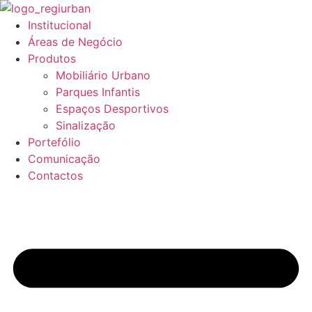
Pular
para
Institucional
o
Áreas de Negócio
conteúdo
Produtos
Mobiliário Urbano
Parques Infantis
Espaços Desportivos
Sinalização
Portefólio
Comunicação
Contactos