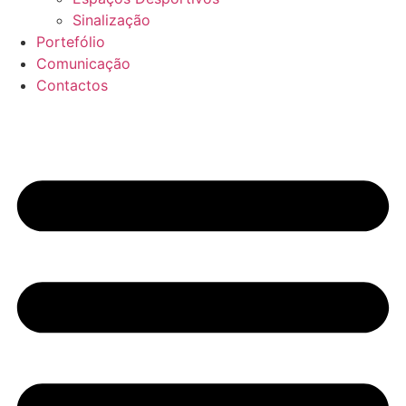
Sinalização
Portefólio
Comunicação
Contactos