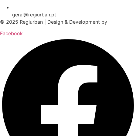
geral@regiurban.pt
© 2025 Regiurban | Design & Development by
boomer.pt
Facebook