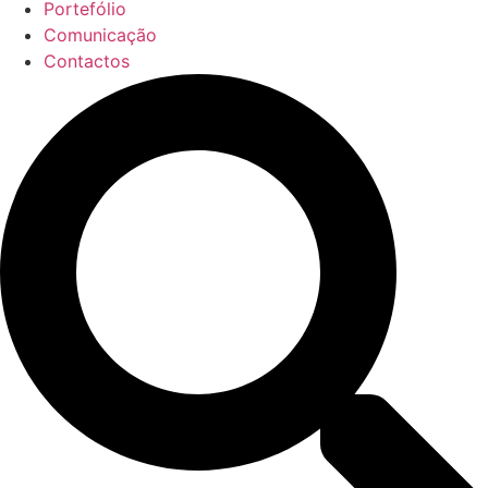
Portefólio
Comunicação
Contactos