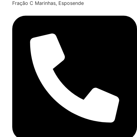
Fração C Marinhas, Esposende