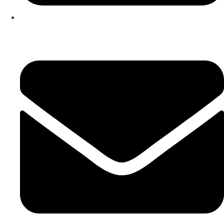
253 467 200
(Chamada para rede fixa nacional)