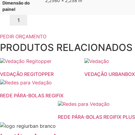
2,2560 x 2,258 m
Dimensão do
painel
Quantidade
de
VEDAÇÃO
REFORSET
PEDIR ORÇAMENTO
PRODUTOS RELACIONADOS
VEDAÇÃO REGITOPPER
VEDAÇÃO URBANBOX
REDE PÁRA-BOLAS REGIFIX
REDE PÁRA-BOLAS REGIFIX PLUS