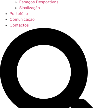
Espaços Desportivos
Sinalização
Portefólio
Comunicação
Contactos