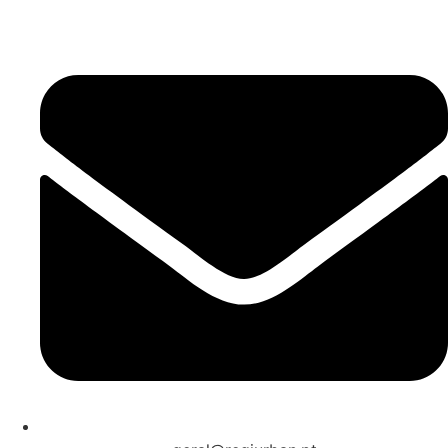
253 467 200
(Chamada para rede fixa nacional)