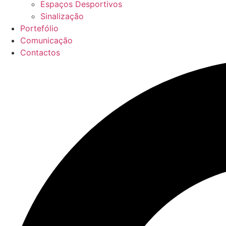
Espaços Desportivos
Sinalização
Portefólio
Comunicação
Contactos