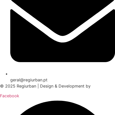
geral@regiurban.pt
© 2025 Regiurban | Design & Development by
boomer.pt
Facebook