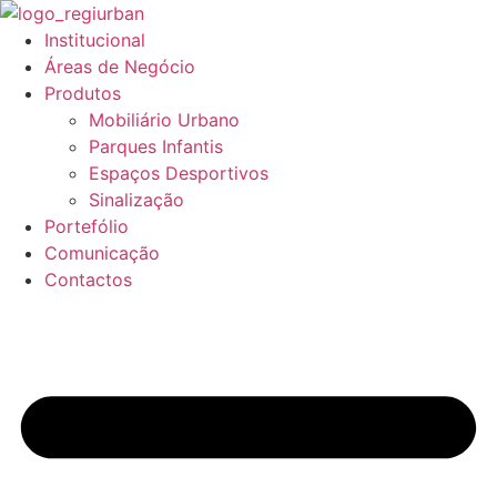
Pular
para
Institucional
o
Áreas de Negócio
conteúdo
Produtos
Mobiliário Urbano
Parques Infantis
Espaços Desportivos
Sinalização
Portefólio
Comunicação
Contactos