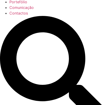
Portefólio
Comunicação
Contactos