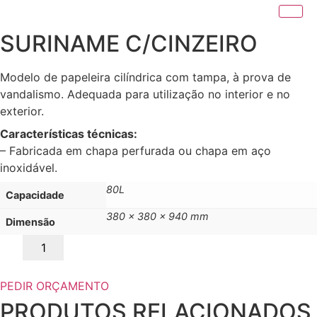
SURINAME C/CINZEIRO
Modelo de papeleira cilíndrica com tampa, à prova de
vandalismo. Adequada para utilização no interior e no
exterior.
Características técnicas:
– Fabricada em chapa perfurada ou chapa em aço
inoxidável.
80L
Capacidade
380 x 380 x 940 mm
Dimensão
Quantidade
de
SURINAME
C/CINZEIRO
PEDIR ORÇAMENTO
PRODUTOS RELACIONADOS