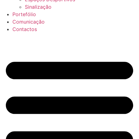
Sinalização
Portefólio
Comunicação
Contactos