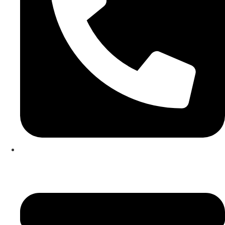
253 467 200
(Chamada para rede fixa nacional)