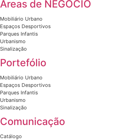
product
Áreas de NEGÓCIO
page
Mobiliário Urbano
Espaços Desportivos
Parques Infantis
Urbanismo
Sinalização
Portefólio
Mobiliário Urbano
Espaços Desportivos
Parques Infantis
Urbanismo
Sinalização
Comunicação
Catálogo