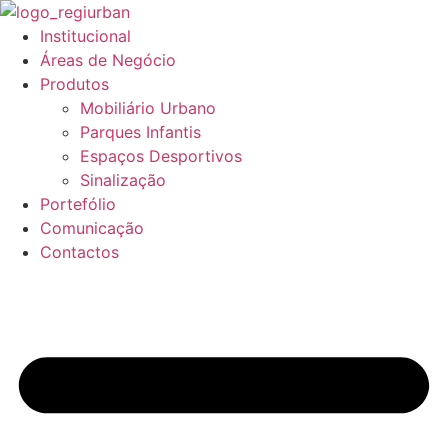
Pular
para
Institucional
o
Áreas de Negócio
conteúdo
Produtos
Mobiliário Urbano
Parques Infantis
Espaços Desportivos
Sinalização
Portefólio
Comunicação
Contactos