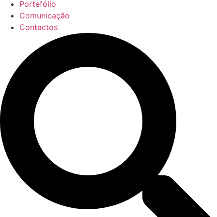
Portefólio
Comunicação
Contactos