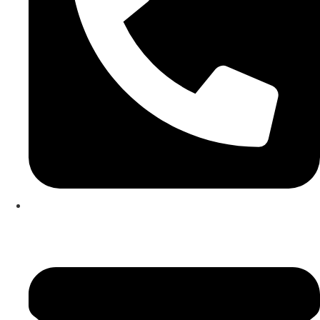
253 467 200
(Chamada para rede fixa nacional)