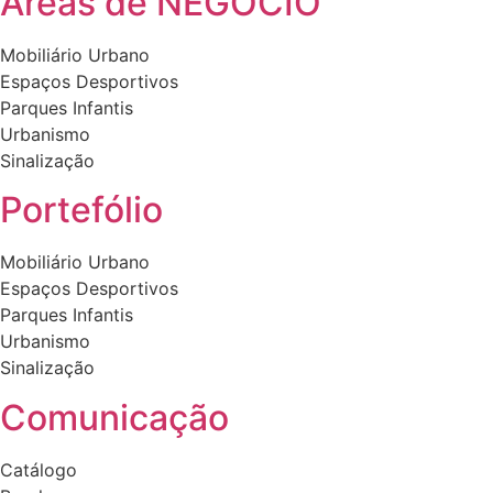
Áreas de NEGÓCIO
page
Mobiliário Urbano
Espaços Desportivos
Parques Infantis
Urbanismo
Sinalização
Portefólio
Mobiliário Urbano
Espaços Desportivos
Parques Infantis
Urbanismo
Sinalização
Comunicação
Catálogo