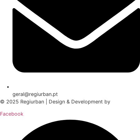
geral@regiurban.pt
© 2025 Regiurban | Design & Development by
boomer.pt
Facebook