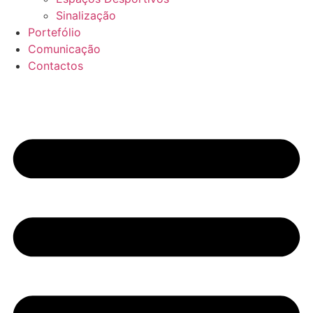
Sinalização
Portefólio
Comunicação
Contactos