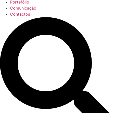
Portefólio
Comunicação
Contactos