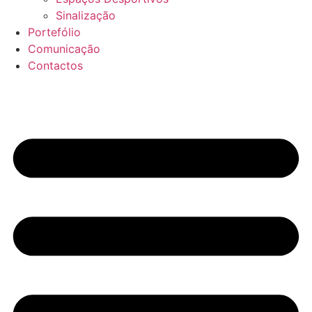
Sinalização
Portefólio
Comunicação
Contactos