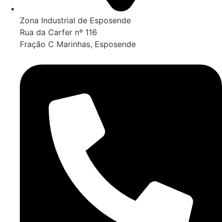
Zona Industrial de Esposende
Rua da Carfer nº 116
Fração C Marinhas, Esposende