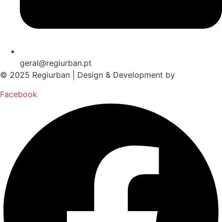
geral@regiurban.pt
© 2025 Regiurban | Design & Development by
boomer.pt
Facebook