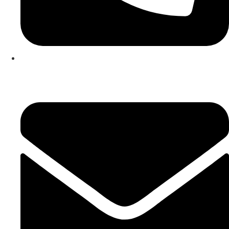
253 467 200
(Chamada para rede fixa nacional)