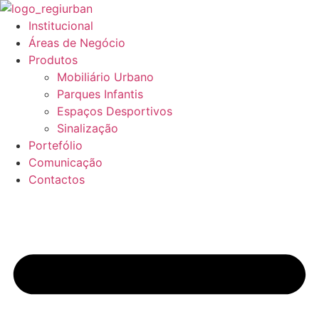
Pular
para
Institucional
o
Áreas de Negócio
conteúdo
Produtos
Mobiliário Urbano
Parques Infantis
Espaços Desportivos
Sinalização
Portefólio
Comunicação
Contactos