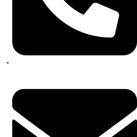
253 467 200
(Chamada para rede fixa nacional)