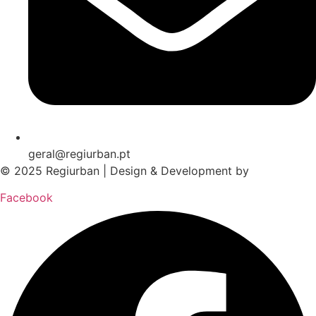
geral@regiurban.pt
© 2025 Regiurban | Design & Development by
boomer.pt
Facebook