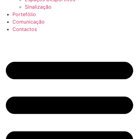
Sinalização
Portefólio
Comunicação
Contactos