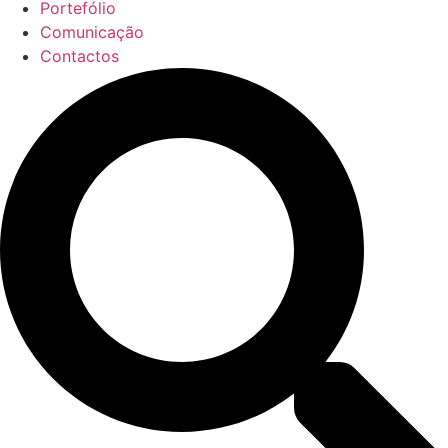
Portefólio
Comunicação
Contactos