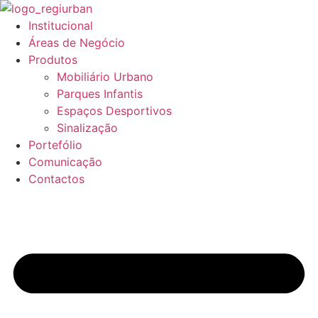
Pular
para
Institucional
o
Áreas de Negócio
conteúdo
Produtos
Mobiliário Urbano
Parques Infantis
Espaços Desportivos
Sinalização
Portefólio
Comunicação
Contactos