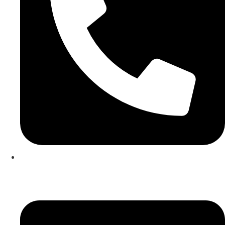
253 467 200
(Chamada para rede fixa nacional)