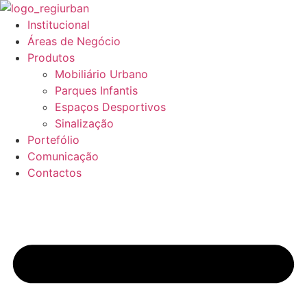
Pular
para
Institucional
o
Áreas de Negócio
conteúdo
Produtos
Mobiliário Urbano
Parques Infantis
Espaços Desportivos
Sinalização
Portefólio
Comunicação
Contactos