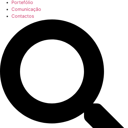
Portefólio
Comunicação
Contactos