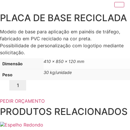
PLACA DE BASE RECICLADA
Modelo de base para aplicação em painéis de tráfego,
fabricado em PVC reciclado na cor preta.
Possibilidade de personalização com logotipo mediante
solicitação.
410 x 850 x 120 mm
Dimensão
30 kg/unidade
Peso
Quantidade
de
PLACA
DE
BASE
PEDIR ORÇAMENTO
RECICLADA
PRODUTOS RELACIONADOS
This