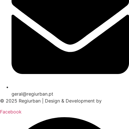
geral@regiurban.pt
© 2025 Regiurban | Design & Development by
boomer.pt
Facebook