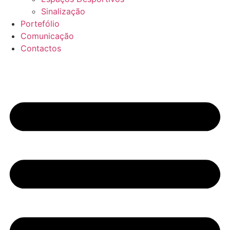
Sinalização
Portefólio
Comunicação
Contactos