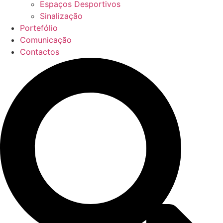
Espaços Desportivos
Sinalização
Portefólio
Comunicação
Contactos