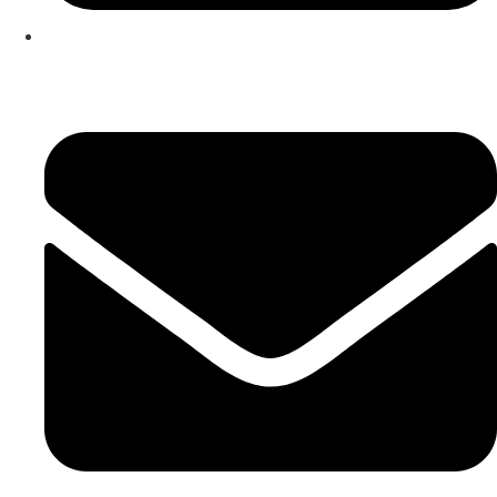
253 467 200
(Chamada para rede fixa nacional)