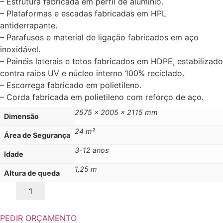
– Estrutura fabricada em perfil de alumínio.
– Plataformas e escadas fabricadas em HPL
antiderrapante.
– Parafusos e material de ligação fabricados em aço
inoxidável.
– Painéis laterais e tetos fabricados em HDPE, estabilizado
contra raios UV e núcleo interno 100% reciclado.
– Escorrega fabricado em polietileno.
– Corda fabricada em polietileno com reforço de aço.
2575 x 2005 x 2115 mm
Dimensão
24 m²
Área de Segurança
3-12 anos
Idade
1,25 m
Altura de queda
PEDIR ORÇAMENTO