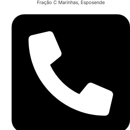
Fração C Marinhas, Esposende