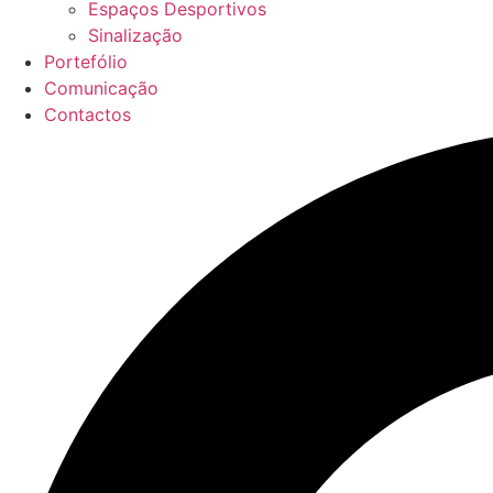
Espaços Desportivos
Sinalização
Portefólio
Comunicação
Contactos