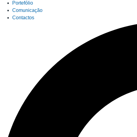
Portefólio
Comunicação
Contactos