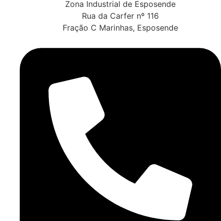
Zona Industrial de Esposende
Rua da Carfer nº 116
Fração C Marinhas, Esposende