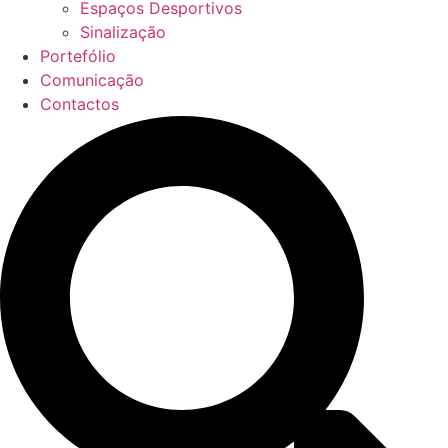
Espaços Desportivos
Sinalização
Portefólio
Comunicação
Contactos