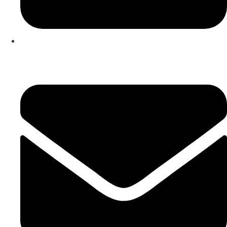
253 467 200
(Chamada para rede fixa nacional)