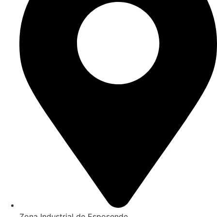
Zona Industrial de Esposende