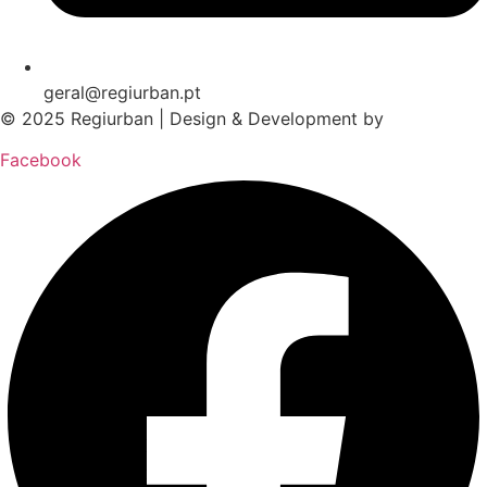
geral@regiurban.pt
© 2025 Regiurban | Design & Development by
boomer.pt
Facebook