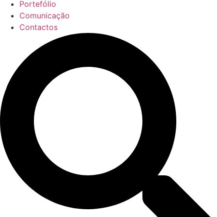
Portefólio
Comunicação
Contactos