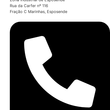
Rua da Carfer nº 116
Fração C Marinhas, Esposende