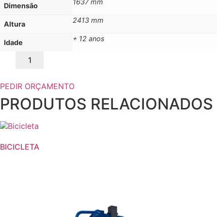
1637 mm
Dimensão
2413 mm
Altura
+ 12 anos
Idade
Quantidade
de
ELEVADOR
CORDA
PEDIR ORÇAMENTO
PRODUTOS RELACIONADOS
BICICLETA