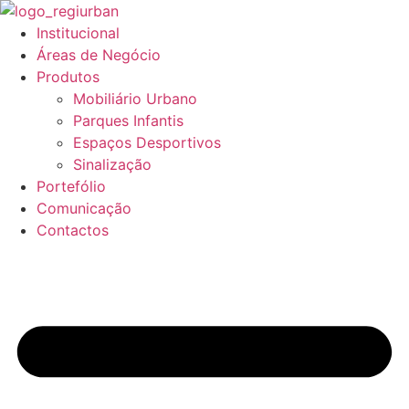
Pular
para
Institucional
o
Áreas de Negócio
conteúdo
Produtos
Mobiliário Urbano
Parques Infantis
Espaços Desportivos
Sinalização
Portefólio
Comunicação
Contactos