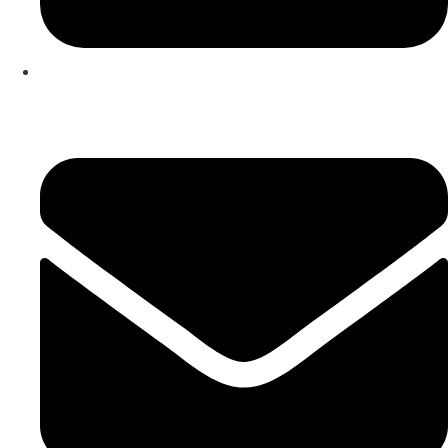
253 467 200
(Chamada para rede fixa nacional)