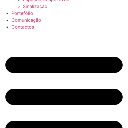
Sinalização
Portefólio
Comunicação
Contactos