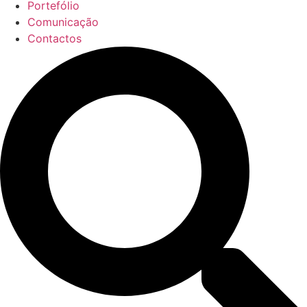
Portefólio
Comunicação
Contactos