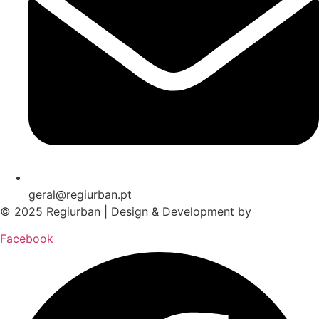
geral@regiurban.pt
© 2025 Regiurban | Design & Development by
boomer.pt
Facebook