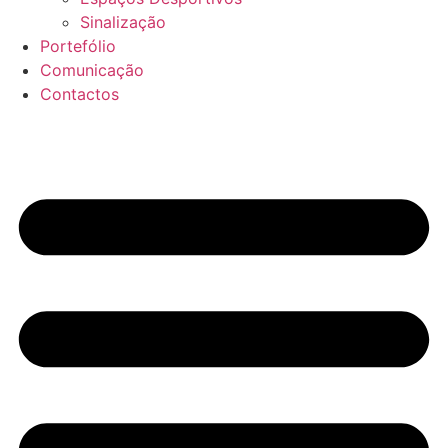
Sinalização
Portefólio
Comunicação
Contactos