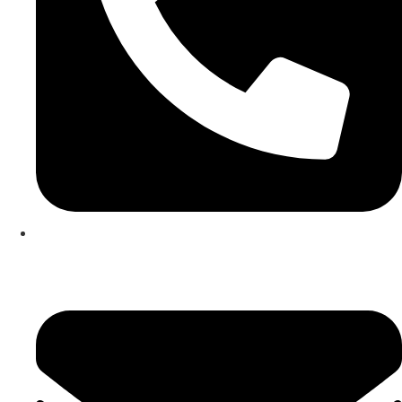
253 467 200
(Chamada para rede fixa nacional)