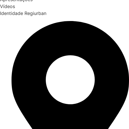
Vídeos
Identidade Regiurban