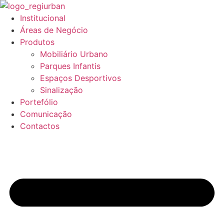
Pular
para
Institucional
o
Áreas de Negócio
conteúdo
Produtos
Mobiliário Urbano
Parques Infantis
Espaços Desportivos
Sinalização
Portefólio
Comunicação
Contactos