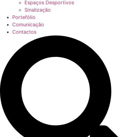
Espaços Desportivos
Sinalização
Portefólio
Comunicação
Contactos