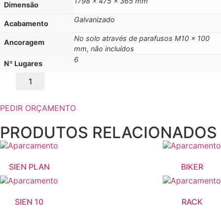
1798 x 475 x 365 mm
Dimensão
Galvanizado
Acabamento
No solo através de parafusos M10 x 100
Ancoragem
mm, não incluídos
6
Nº Lugares
PEDIR ORÇAMENTO
PRODUTOS RELACIONADOS
SIEN PLAN
BIKER
SIEN 10
RACK