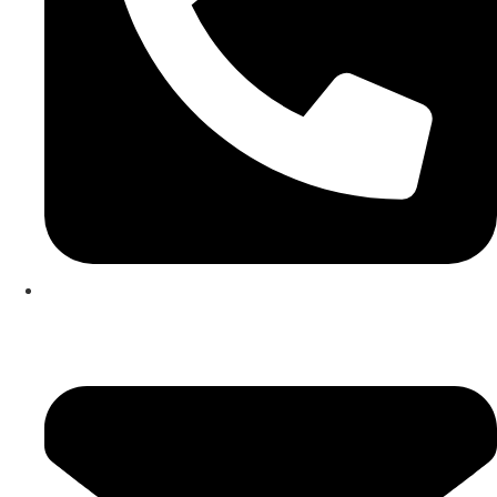
253 467 200
(Chamada para rede fixa nacional)