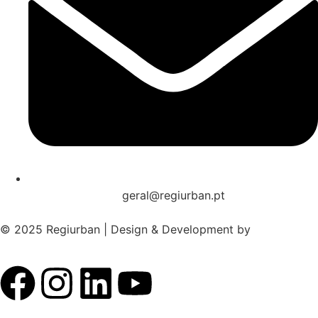
geral@regiurban.pt
© 2025 Regiurban | Design & Development by
boomer.pt