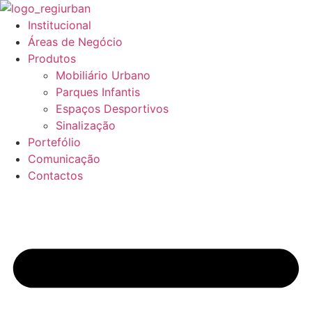
Pular
para
Institucional
o
Áreas de Negócio
conteúdo
Produtos
Mobiliário Urbano
Parques Infantis
Espaços Desportivos
Sinalização
Portefólio
Comunicação
Contactos