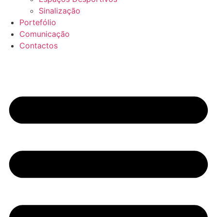
Sinalização
Portefólio
Comunicação
Contactos