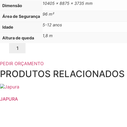
10405 x 8875 x 3735 mm
Dimensão
96 m²
Área de Segurança
5-12 anos
Idade
1,8 m
Altura de queda
Quantidade
de
COLOMBIA
PEDIR ORÇAMENTO
PRODUTOS RELACIONADOS
JAPURA