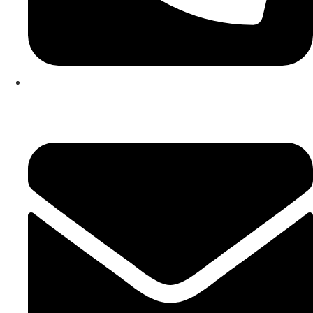
253 467 200
(Chamada para rede fixa nacional)