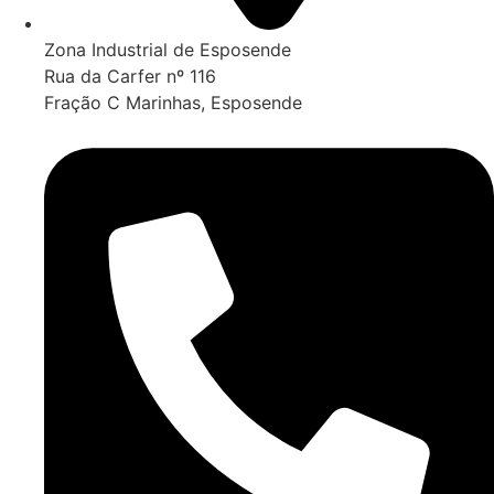
Zona Industrial de Esposende
Rua da Carfer nº 116
Fração C Marinhas, Esposende