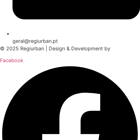
geral@regiurban.pt
© 2025 Regiurban | Design & Development by
boomer.pt
Facebook