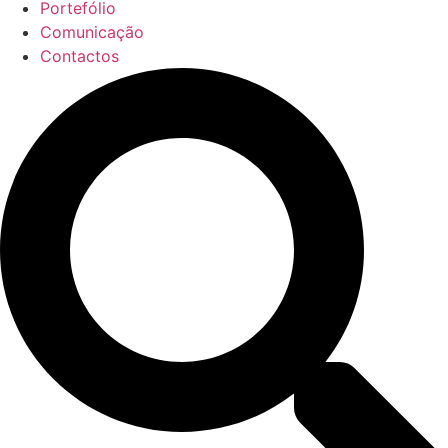
Portefólio
Comunicação
Contactos