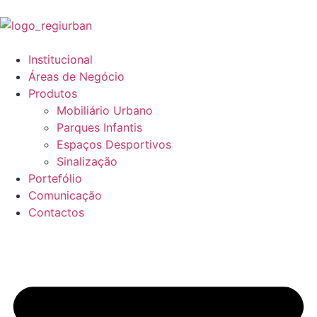
Institucional
Áreas de Negócio
Produtos
Mobiliário Urbano
Parques Infantis
Espaços Desportivos
Sinalização
Portefólio
Comunicação
Contactos