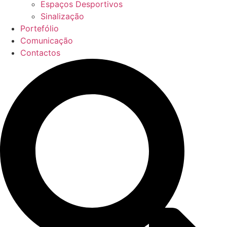
Espaços Desportivos
Sinalização
Portefólio
Comunicação
Contactos