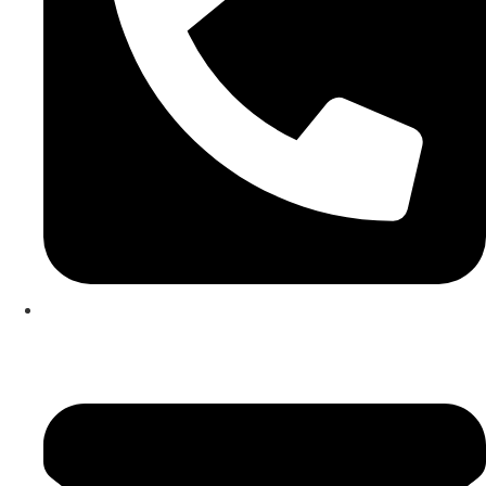
253 467 200
(Chamada para rede fixa nacional)