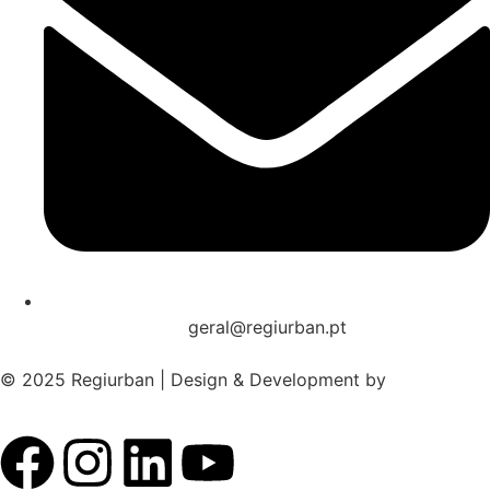
geral@regiurban.pt
© 2025 Regiurban | Design & Development by
boomer.pt