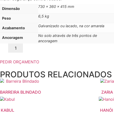
730 x 360 x 415 mm
Dimensão
6,5 kg
Peso
Galvanizado ou lacado, na cor amarela
Acabamento
No solo através de três pontos de
Ancoragem
ancoragem
PEDIR ORÇAMENTO
PRODUTOS RELACIONADOS
BARREIRA BLINDADO
ZARIA
KABUL
HANÓI