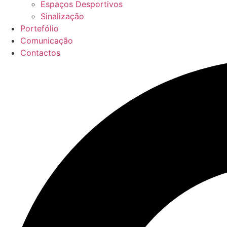
Espaços Desportivos
Sinalização
Portefólio
Comunicação
Contactos