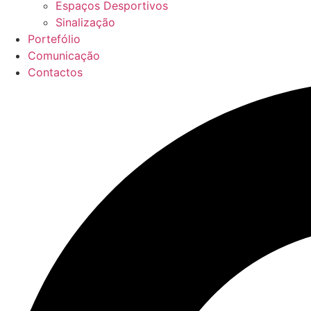
Espaços Desportivos
Sinalização
Portefólio
Comunicação
Contactos