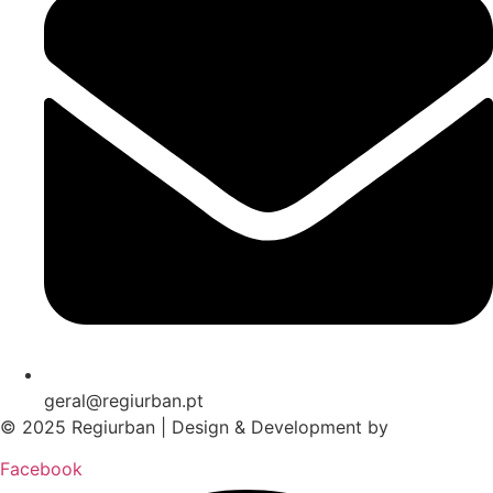
geral@regiurban.pt
© 2025 Regiurban | Design & Development by
boomer.pt
Facebook