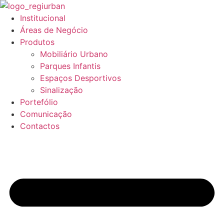
Pular
para
Institucional
o
Áreas de Negócio
conteúdo
Produtos
Mobiliário Urbano
Parques Infantis
Espaços Desportivos
Sinalização
Portefólio
Comunicação
Contactos