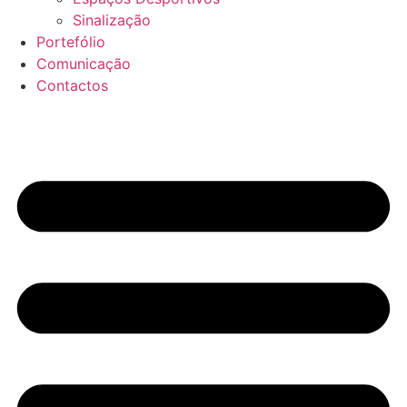
Sinalização
Portefólio
Comunicação
Contactos