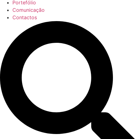
Portefólio
Comunicação
Contactos