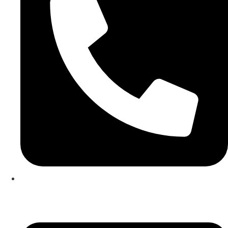
253 467 200
(Chamada para rede fixa nacional)