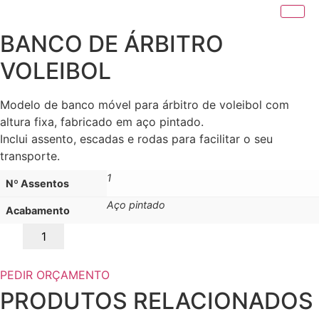
BANCO DE ÁRBITRO
VOLEIBOL
Modelo de banco móvel para árbitro de voleibol com
altura fixa, fabricado em aço pintado.
Inclui assento, escadas e rodas para facilitar o seu
transporte.
1
Nº Assentos
Aço pintado
Acabamento
Quantidade
de
BANCO
DE
ÁRBITRO
PEDIR ORÇAMENTO
VOLEIBOL
PRODUTOS RELACIONADOS