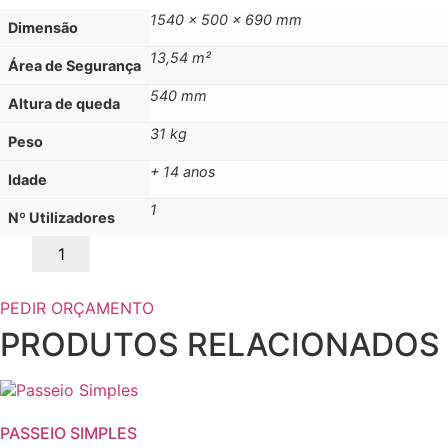
1540 x 500 x 690 mm
Dimensão
13,54 m²
Área de Segurança
540 mm
Altura de queda
31 kg
Peso
+ 14 anos
Idade
1
Nº Utilizadores
Quantidade
de
BANCO
DE
ABDOMINAIS
PEDIR ORÇAMENTO
PRODUTOS RELACIONADOS
PASSEIO SIMPLES