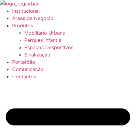
Pular
para
Institucional
o
Áreas de Negócio
conteúdo
Produtos
Mobiliário Urbano
Parques Infantis
Espaços Desportivos
Sinalização
Portefólio
Comunicação
Contactos