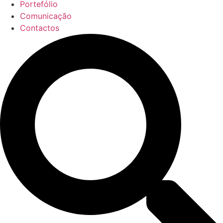
Portefólio
Comunicação
Contactos