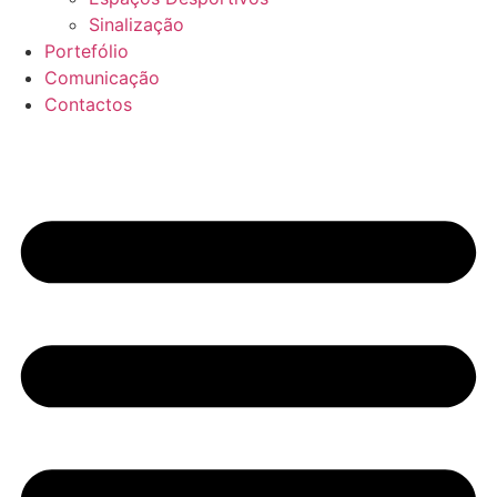
Sinalização
Portefólio
Comunicação
Contactos