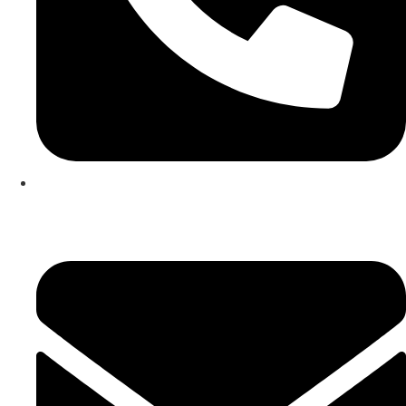
253 467 200
(Chamada para rede fixa nacional)