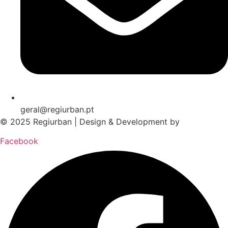
geral@regiurban.pt
© 2025 Regiurban | Design & Development by
boomer.pt
Facebook