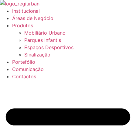
Pular
para
Institucional
o
Áreas de Negócio
conteúdo
Produtos
Mobiliário Urbano
Parques Infantis
Espaços Desportivos
Sinalização
Portefólio
Comunicação
Contactos