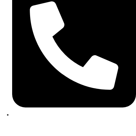
253 467 200
(Chamada para rede fixa nacional)