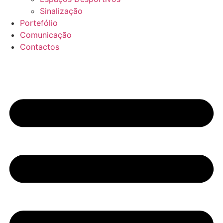
Sinalização
Portefólio
Comunicação
Contactos