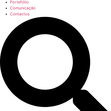
Portefólio
Comunicação
Contactos