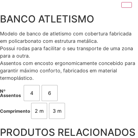
BANCO ATLETISMO
Modelo de banco de atletismo com cobertura fabricada
em policarbonato com estrutura metálica.
Possui rodas para facilitar o seu transporte de uma zona
para a outra.
Assentos com encosto ergonomicamente concebido para
garantir máximo conforto, fabricados em material
termoplástico.
Nº
4
6
Assentos
2 m
3 m
Comprimento
PRODUTOS RELACIONADOS