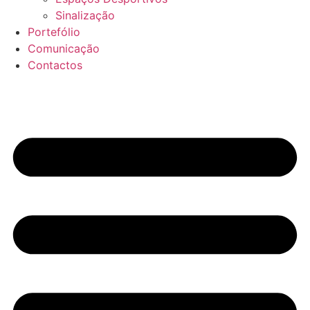
Sinalização
Portefólio
Comunicação
Contactos