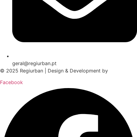
geral@regiurban.pt
© 2025 Regiurban | Design & Development by
boomer.pt
Facebook