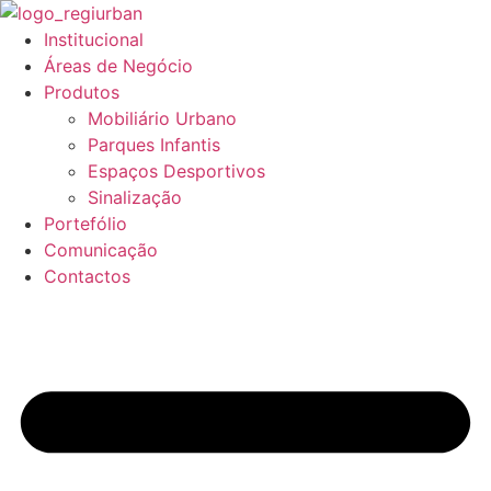
Pular
para
Institucional
o
Áreas de Negócio
conteúdo
Produtos
Mobiliário Urbano
Parques Infantis
Espaços Desportivos
Sinalização
Portefólio
Comunicação
Contactos