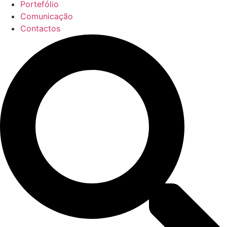
Portefólio
Comunicação
Contactos