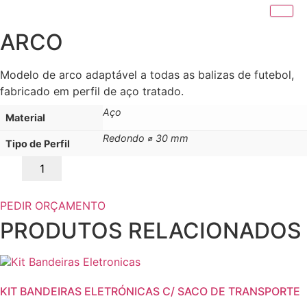
ARCO
Modelo de arco adaptável a todas as balizas de futebol,
fabricado em perfil de aço tratado.
Aço
Material
Redondo ⌀ 30 mm
Tipo de Perfil
Quantidade
de
ARCO
PEDIR ORÇAMENTO
PRODUTOS RELACIONADOS
KIT BANDEIRAS ELETRÓNICAS C/ SACO DE TRANSPORTE