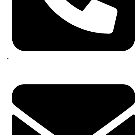
253 467 200
(Chamada para rede fixa nacional)