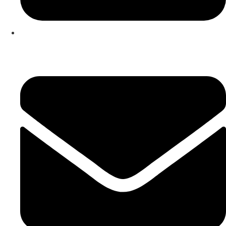
253 467 200
(Chamada para rede fixa nacional)