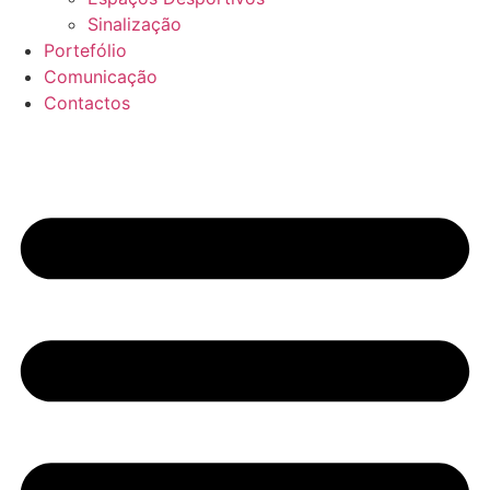
Sinalização
Portefólio
Comunicação
Contactos