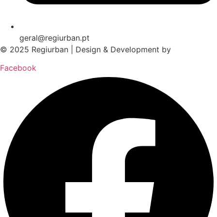
geral@regiurban.pt
© 2025 Regiurban | Design & Development by
boomer.pt
Facebook