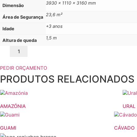
3930 x 1110 x 3160 mm
Dimensão
23,6 m²
Área de Segurança
+3 anos
Idade
1,5 m
Altura de queda
Quantidade
de
ALVA
PEDIR ORÇAMENTO
PRODUTOS RELACIONADOS
AMAZÓNIA
URAL
GUAMI
CÁVADO