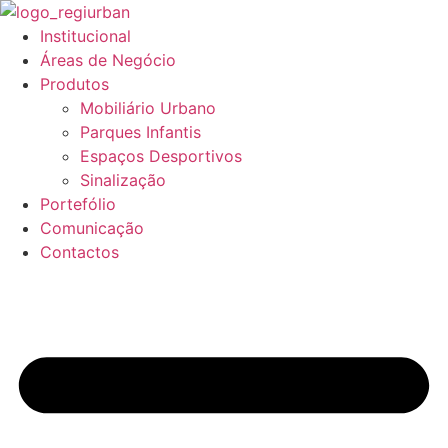
Pular
para
Institucional
o
Áreas de Negócio
conteúdo
Produtos
Mobiliário Urbano
Parques Infantis
Espaços Desportivos
Sinalização
Portefólio
Comunicação
Contactos