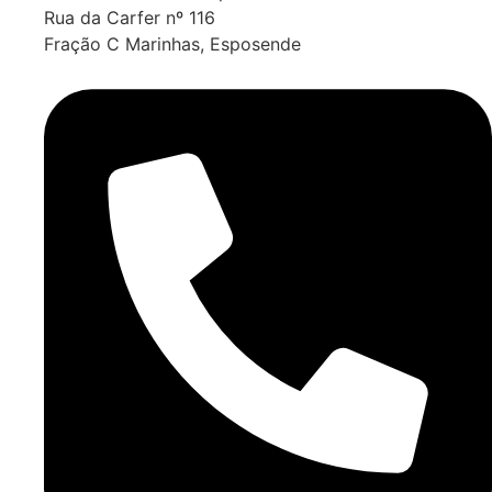
Rua da Carfer nº 116
Fração C Marinhas, Esposende