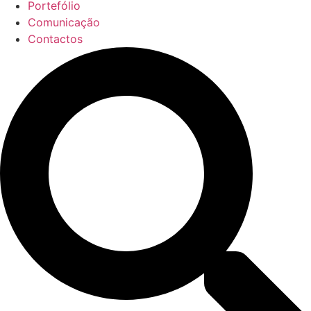
Portefólio
Comunicação
Contactos