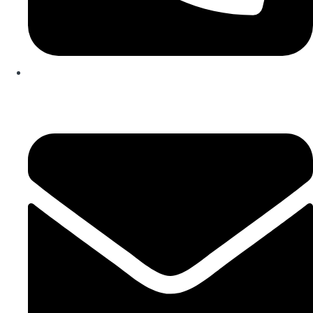
253 467 200
(Chamada para rede fixa nacional)