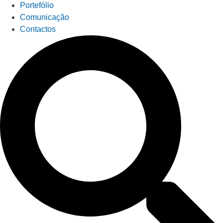
Portefólio
Comunicação
Contactos