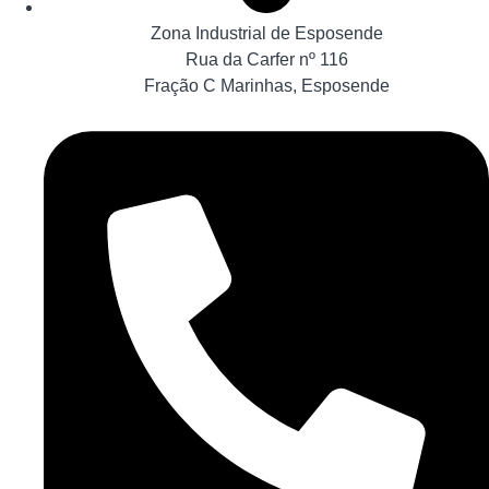
Zona Industrial de Esposende
Rua da Carfer nº 116
Fração C Marinhas, Esposende