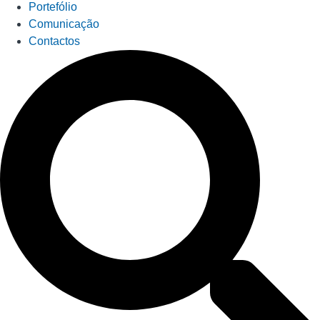
Portefólio
Comunicação
Contactos