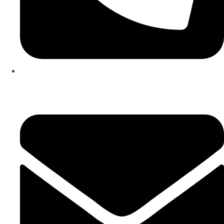
253 467 200
(Chamada para rede fixa nacional)