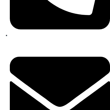
253 467 200
(Chamada para rede fixa nacional)