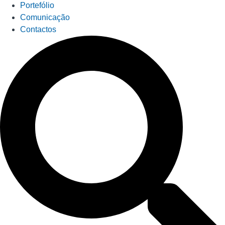
Portefólio
Comunicação
Contactos