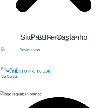
Pavimento_In-Situ_SBR_Castanho
Pavimentos
PAVIMENTO IN-SITU SBR
Ver Opções