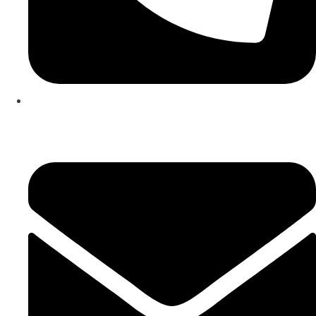
253 467 200
(Chamada para rede fixa nacional)