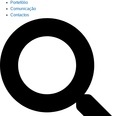
Portefólio
Comunicação
Contactos