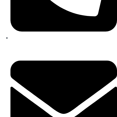
253 467 200
(Chamada para rede fixa nacional)