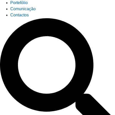
Portefólio
Comunicação
Contactos