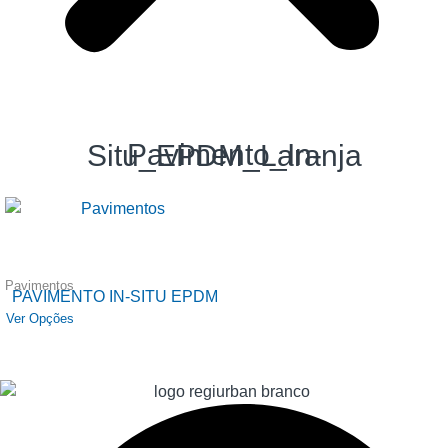
Pavimento_In-Situ_EPDM_Laranja
Pavimentos
PAVIMENTO IN-SITU EPDM
Ver Opções